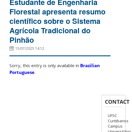
Estudante de Engenharia
Florestal apresenta resumo
científico sobre o Sistema
Agrícola Tradicional do
Pinhão
15/07/2025 14:12
Sorry, this entry is only available in
Brazilian
Portuguese
.
CONTACT
UFSC
Curitibanos
Campus
Universitário