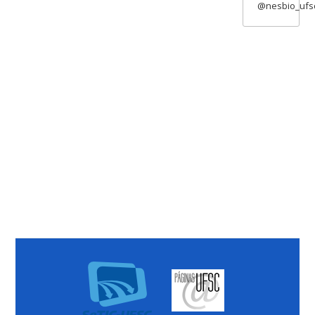
@nesbio_ufs