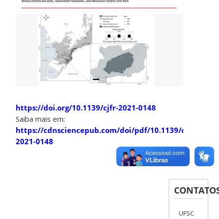
https://doi.org/10.1139/cjfr-2021-0148
Saiba mais em:
https://cdnsciencepub.com/doi/pdf/10.1139/cjfr-
2021-0148
CONTATO
UFSC