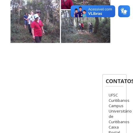
CONTATO
UFSC
Curitibanos
Campus
Universitário
de
Curitibanos
Caixa
Postal