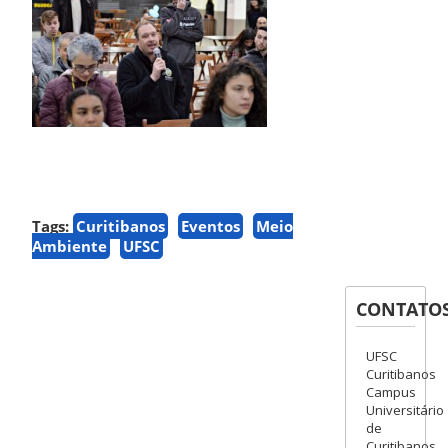
Tags:
Curitibanos
Eventos
Meio
Ambiente
UFSC
CONTATO
UFSC
Curitibanos
Campus
Universitário
de
Curitibanos