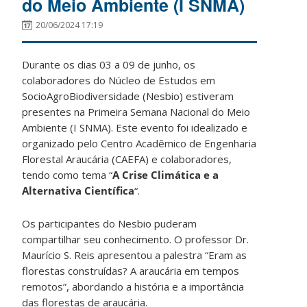
do Meio Ambiente (I SNMA)
20/06/2024 17:19
Durante os dias 03 a 09 de junho, os
colaboradores do Núcleo de Estudos em
SocioAgroBiodiversidade (Nesbio) estiveram
presentes na Primeira Semana Nacional do Meio
Ambiente (I SNMA). Este evento foi idealizado e
organizado pelo Centro Acadêmico de Engenharia
Florestal Araucária (CAEFA) e colaboradores,
tendo como tema “
A Crise Climática e a
Alternativa Científica
“.
Os participantes do Nesbio puderam
compartilhar seu conhecimento. O professor Dr.
Maurício S. Reis apresentou a palestra “Eram as
florestas construídas? A araucária em tempos
remotos”, abordando a história e a importância
das florestas de araucária.