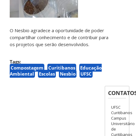
O Nesbio agradece a oportunidade de poder
compartilhar conhecimento e de contribuir para
os projetos que serão desenvolvidos.
Tags:
Compostagem
Curitibanos
Educação
Ambiental
Escolas
Nesbio
UFSC
CONTATO
UFSC
Curitibanos
Campus
Universitário
de
Curitibanos