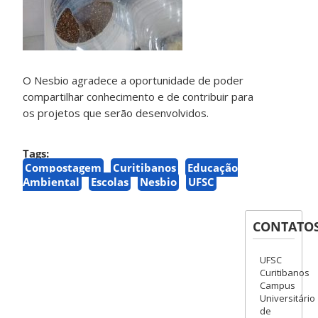
O Nesbio agradece a oportunidade de poder
compartilhar conhecimento e de contribuir para
os projetos que serão desenvolvidos.
Tags:
Compostagem
Curitibanos
Educação
Ambiental
Escolas
Nesbio
UFSC
CONTATO
UFSC
Curitibanos
Campus
Universitário
de