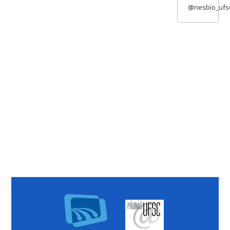
@nesbio_ufs