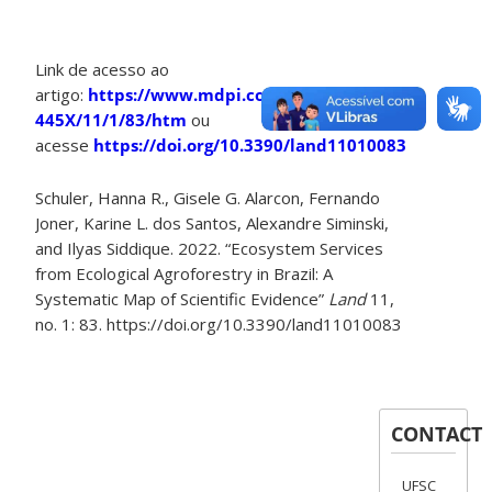
Link de acesso ao
artigo:
https://www.mdpi.com/2073-
445X/11/1/83/htm
ou
acesse
https://doi.org/10.3390/land11010083
Schuler, Hanna R., Gisele G. Alarcon, Fernando
Joner, Karine L. dos Santos, Alexandre Siminski,
and Ilyas Siddique. 2022. “Ecosystem Services
from Ecological Agroforestry in Brazil: A
Systematic Map of Scientific Evidence”
Land
11,
no. 1: 83. https://doi.org/10.3390/land11010083
CONTACT
UFSC