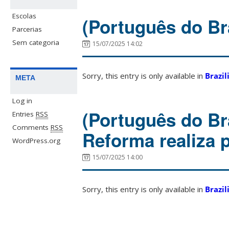
Escolas
(Português do Br
Parcerias
Sem categoria
15/07/2025 14:02
Sorry, this entry is only available in
Brazil
META
Log in
(Português do Br
Entries
RSS
Comments
RSS
Reforma realiza 
WordPress.org
15/07/2025 14:00
Sorry, this entry is only available in
Brazil