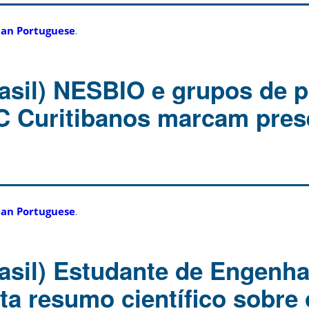
ian Portuguese
.
asil) NESBIO e grupos de p
C Curitibanos marcam pres
ian Portuguese
.
asil) Estudante de Engenha
ta resumo científico sobre 