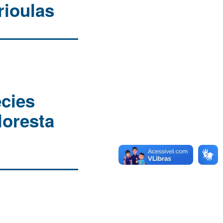
rioulas
écies
loresta