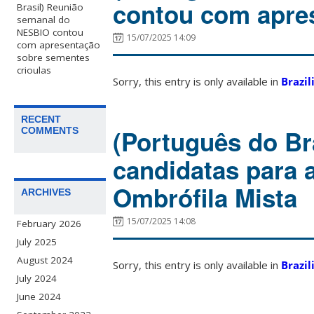
contou com apres
Brasil) Reunião
semanal do
NESBIO contou
15/07/2025 14:09
com apresentação
sobre sementes
crioulas
Sorry, this entry is only available in
Brazil
RECENT
(Português do Br
COMMENTS
candidatas para a
Ombrófila Mista
ARCHIVES
15/07/2025 14:08
February 2026
July 2025
August 2024
Sorry, this entry is only available in
Brazil
July 2024
June 2024