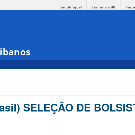
Simplifique!
Comunica BR
Parti
tibanos
rasil) SELEÇÃO DE BOLSI