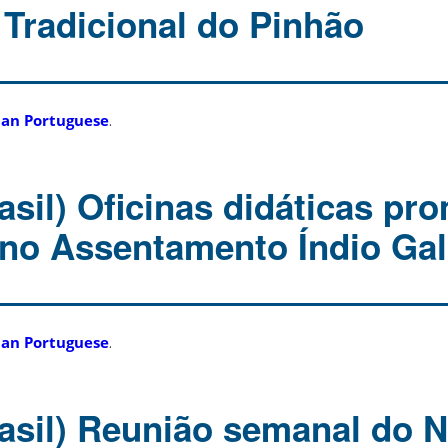
 Tradicional do Pinhão
ian Portuguese
.
asil) Oficinas didáticas p
 no Assentamento Índio Ga
ian Portuguese
.
asil) Reunião semanal do 