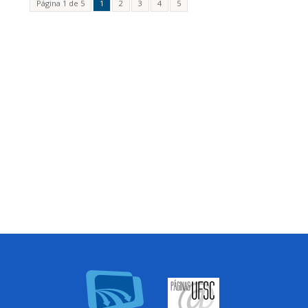
Página 1 de 5
1
2
3
4
5