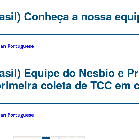
asil) Conheça a nossa equi
ian Portuguese
.
asil) Equipe do Nesbio e Pr
primeira coleta de TCC em
ian Portuguese
.