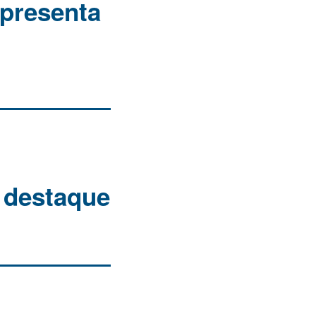
epresenta
 destaque