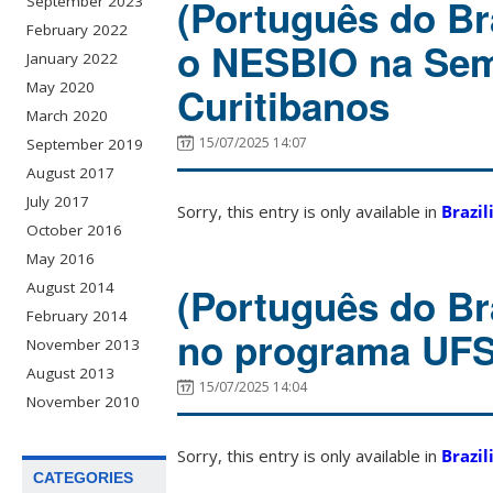
(Português do Br
September 2023
February 2022
o NESBIO na Sem
January 2022
May 2020
Curitibanos
March 2020
15/07/2025 14:07
September 2019
August 2017
July 2017
Sorry, this entry is only available in
Brazil
October 2016
May 2016
August 2014
(Português do Br
February 2014
no programa UF
November 2013
August 2013
15/07/2025 14:04
November 2010
Sorry, this entry is only available in
Brazil
CATEGORIES