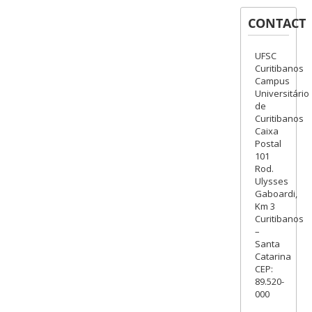
CONTACT
UFSC
Curitibanos
Campus
Universitário
de
Curitibanos
Caixa
Postal
101
Rod.
Ulysses
Gaboardi,
Km 3
Curitibanos
–
Santa
Catarina
CEP:
89.520-
000