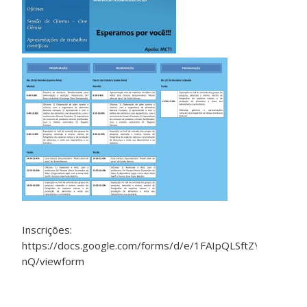
Inscrições:
https://docs.google.com/forms/d/e/1FAIpQLSftZYaZgwRN
nQ/viewform