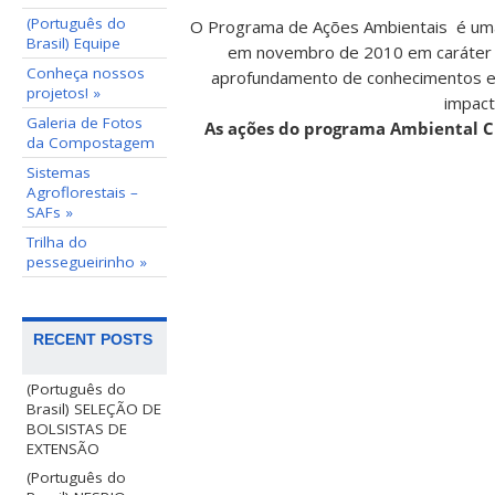
(Português do
O Programa de Ações Ambientais é uma i
Brasil) Equipe
em novembro de 2010 em caráter e
Conheça nossos
aprofundamento de conhecimentos e a
projetos! »
impact
Galeria de Fotos
As ações do programa Ambiental Cu
da Compostagem
Sistemas
Agroflorestais –
SAFs »
Trilha do
pessegueirinho »
RECENT POSTS
(Português do
Brasil) SELEÇÃO DE
BOLSISTAS DE
EXTENSÃO
(Português do