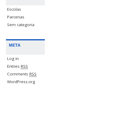
Escolas
Parcerias
Sem categoria
META
Log in
Entries
RSS
Comments
RSS
WordPress.org