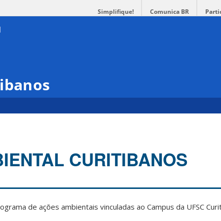
Simplifique!
Comunica BR
Parti
tibanos
IENTAL CURITIBANOS
rograma de ações ambientais vinculadas ao Campus da UFSC Curi