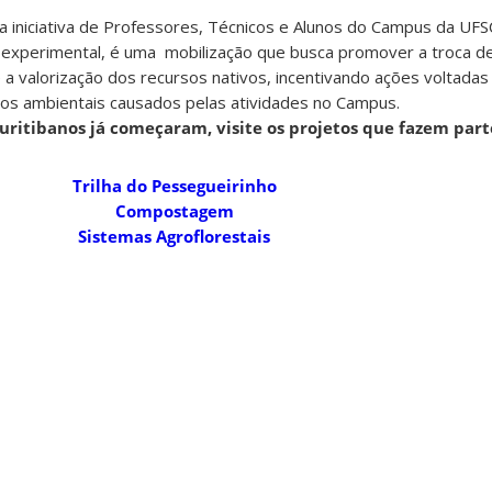
niciativa de Professores, Técnicos e Alunos do Campus da UFSC 
xperimental, é uma mobilização que busca promover a troca de
 valorização dos recursos nativos, incentivando ações voltadas
os ambientais causados pelas atividades no Campus.
ritibanos já começaram, visite os projetos que fazem parte
Trilha do Pessegueirinho
Compostagem
Sistemas Agroflorestais