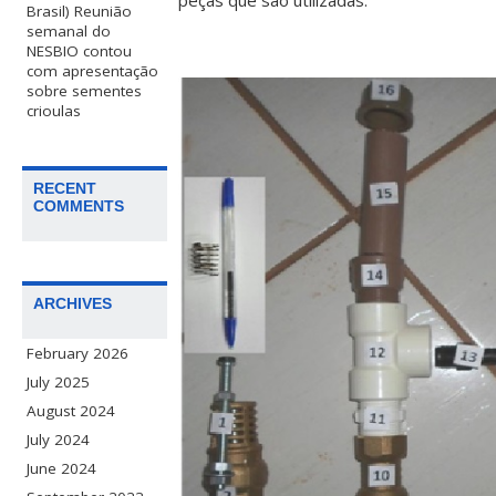
peças que são utilizadas.
Brasil) Reunião
semanal do
NESBIO contou
com apresentação
sobre sementes
crioulas
RECENT
COMMENTS
ARCHIVES
February 2026
July 2025
August 2024
July 2024
June 2024