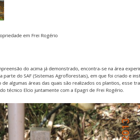
ropriedade em Frei Rogério
preensão do acima já demonstrado, encontra-se na área experi
a parte do SAF (Sistemas Agroflorestais), em que foi criado e in
ção de algumas áreas das quais são realizados os plantios, esse tra
do técnico Elcio juntamente com a Epagri de Frei Rogério.