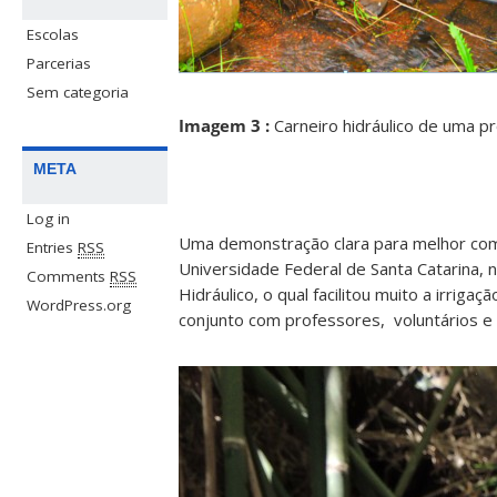
Escolas
Parcerias
Sem categoria
Imagem 3 :
Carneiro hidráulico de uma p
META
Log in
Uma demonstração clara para melhor com
Entries
RSS
Universidade Federal de Santa Catarina, n
Comments
RSS
Hidráulico, o qual facilitou muito a irriga
WordPress.org
conjunto com professores, voluntários e 