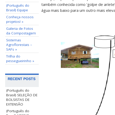
também conhecida como ‘golpe de aríete
(Português do
água mais baixo para um outro mais eleva
Brasil) Equipe
Conheça nossos
projetos! »
Galeria de Fotos
da Compostagem
Sistemas
Agroflorestais –
SAFs »
Trilha do
pessegueirinho »
RECENT POSTS
(Português do
Brasil) SELEÇÃO DE
BOLSISTAS DE
EXTENSÃO
(Português do