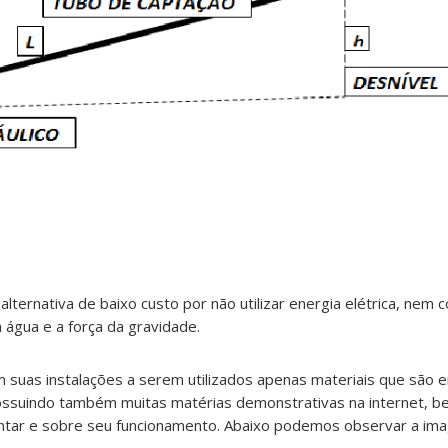
lternativa de baixo custo por não utilizar energia elétrica, nem 
 água e a força da gravidade.
m suas instalações a serem utilizados apenas materiais que são
 possuindo também muitas matérias demonstrativas na internet, 
ontar e sobre seu funcionamento. Abaixo podemos observar a im