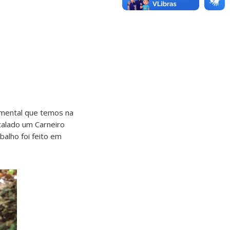
mental que temos na
stalado um Carneiro
balho foi feito em