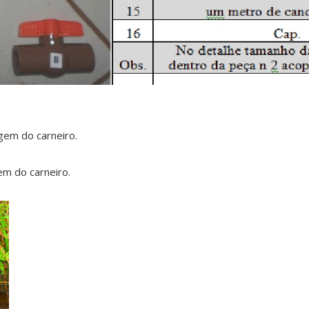
em do carneiro.
m do carneiro.