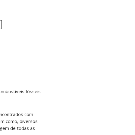
combustíveis fósseis
 encontrados com
bem como, diversos
agem de todas as