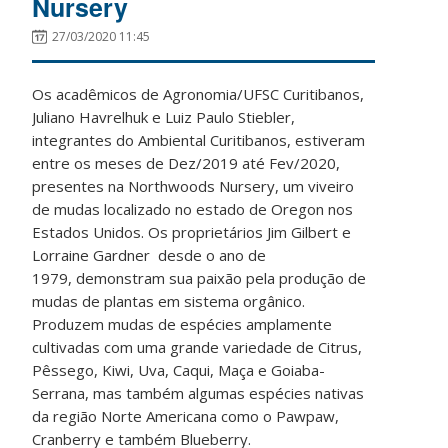
Nursery
27/03/2020 11:45
Os acadêmicos de Agronomia/UFSC Curitibanos,
Juliano Havrelhuk e Luiz Paulo Stiebler,
integrantes do Ambiental Curitibanos, estiveram
entre os meses de Dez/2019 até Fev/2020,
presentes na Northwoods Nursery, um viveiro
de mudas localizado no estado de Oregon nos
Estados Unidos. Os proprietários Jim Gilbert e
Lorraine Gardner desde o ano de
1979, demonstram sua paixão pela produção de
mudas de plantas em sistema orgânico.
Produzem mudas de espécies amplamente
cultivadas com uma grande variedade de Citrus,
Pêssego, Kiwi, Uva, Caqui, Maça e Goiaba-
Serrana, mas também algumas espécies nativas
da região Norte Americana como o Pawpaw,
Cranberry e também Blueberry.