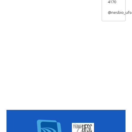
4170
@nesbio_ufs