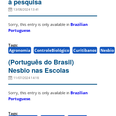
à pesquisa
13/08/2024 13:41
Sorry, this entry is only available in
Brazilian
Portuguese
.
Tags:
Agronomia
ControleBiológico
Curitibanos
Nesbio
(Português do Brasil)
Nesbio nas Escolas
11/07/2024 14:18
Sorry, this entry is only available in
Brazilian
Portuguese
.
Tags: