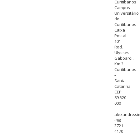
Curitibanos
Campus
Universitário
de
Curitibanos
Caixa
Postal
101
Rod.
Ulysses
Gaboardi,
Km 3
Curitibanos
–
Santa
Catarina
CEP:
89.520-
000
alexandre.si
(48)
3721
4170