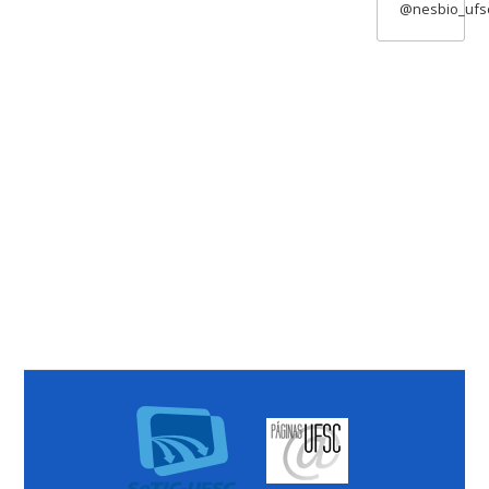
@nesbio_ufs